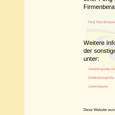
Firmenberat
Feng Shui-Beratung
Weitere In
der sonstig
unter:
Geobiologische U
Elektrobiologisch
Lebensräume
Diese Website wurd