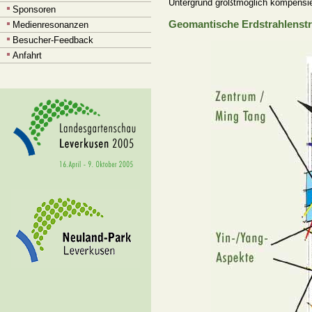
Untergrund größtmöglich kompensie
Sponsoren
Geomantische Erdstrahlenstr
Medienresonanzen
Besucher-Feedback
Anfahrt