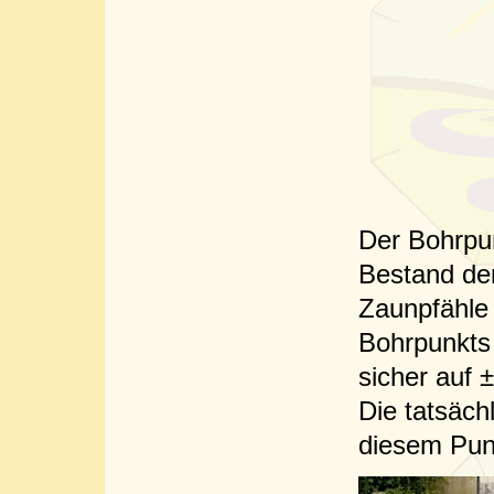
Der Bohrpu
Bestand de
Zaunpfähle
Bohrpunkts
sicher auf 
Die tatsäch
diesem Pun