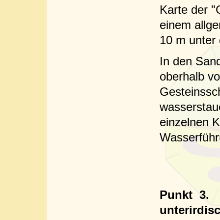
Karte der "
einem allge
10 m unter
In den Sand
oberhalb vo
Gesteinssch
wasserstau
einzelnen K
Wasserführ
Punkt
3.
unterirdi