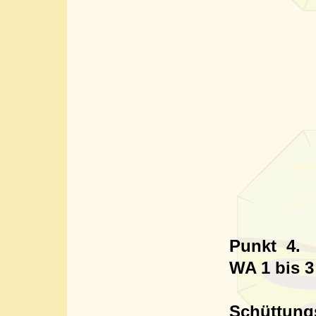
Punkt
4.
WA 1 bis 3
Schüttung