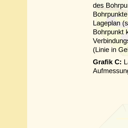
des Bohrpu
Bohrpunkte
Lageplan (s
Bohrpunkt k
Verbindungs
(Linie in Ge
Grafik C:
L
Aufmessung