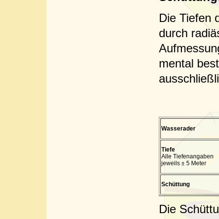
Die Tiefen 
durch radi
Aufmessung
mental bes
ausschließl
Wasserader
Tiefe
Alle Tiefenangaben
jeweils ± 5 Meter
Schüttung
Die Schüttu