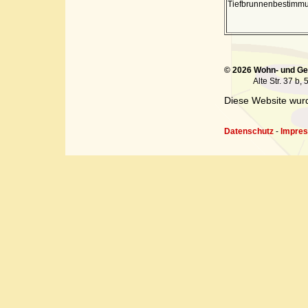
Tiefbrunnenbestimm
© 2026 Wohn- und Ge
Alte Str. 37 b, 5845
Diese Website wurd
Datenschutz
-
Impre