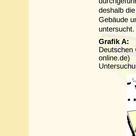
durchgefüh
deshalb di
Gebäude unt
untersucht.
Grafik A:
Deutschen 
online.d
Untersuchu