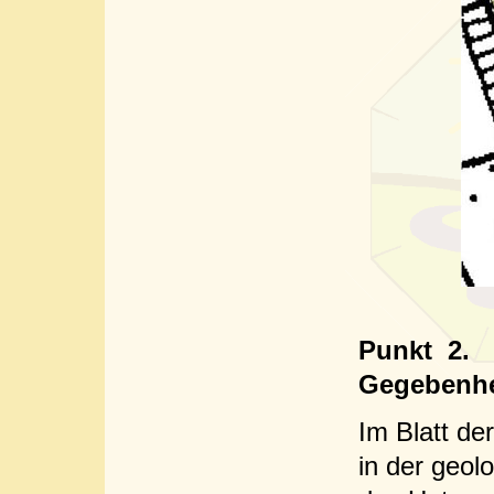
Punkt
2.
Gegebenhe
Im Blatt de
in der geol