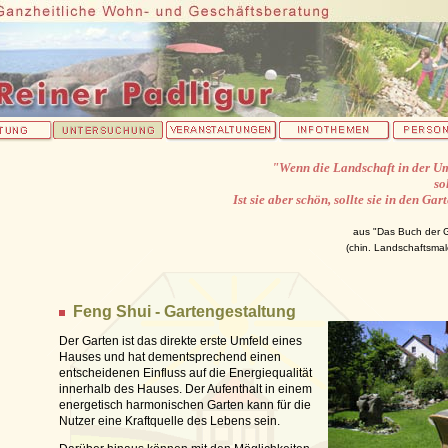
"Wenn die Landschaft in der Um
so
Ist sie aber schön, sollte sie in den G
aus "Das Buch der G
(chin. Landschaftsmal
Feng Shui - Gartengestaltung
Der Garten ist das direkte erste Umfeld eines
Hauses und hat dementsprechend einen
entscheidenen Einfluss auf die Energiequalität
innerhalb des Hauses. Der Aufenthalt in einem
energetisch harmonischen Garten kann für die
Nutzer eine Kraftquelle des Lebens sein.