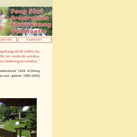
gebung nicht schön ist,
llte sie verdeckt werden.
arten einbezogen werden."
artenkunst" 1634, Ji Cheng
er und –gärtner, 1582-1642)